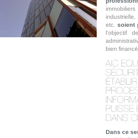
profession
immobilier
industriell
etc.
soient 
l'objectif
administrati
bien financé
Dans ce sen