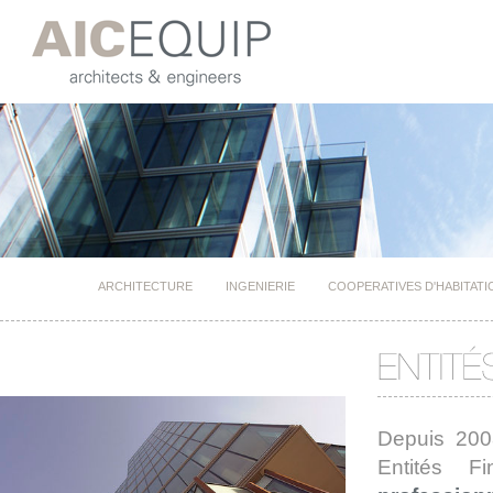
ARCHITECTURE
INGENIERIE
COOPERATIVES D'HABITATI
Depuis 20
Entités F