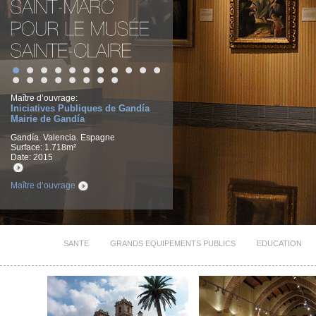
Maître d’ouvrage:
Iniciatives Publiques de Gandía
Mairie de Gandía
Gandía. Valencia. Espagne
Surface: 1.718m²
Date: 2015
Maître d’ouvrage
SANTE
GRANDS EQUIPEMENTS PUBLICS
EDUCATION